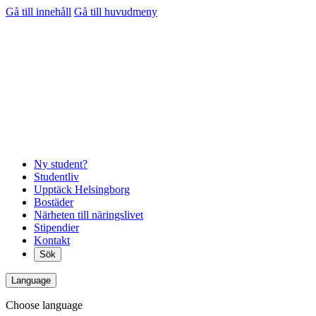
Gå till innehåll
Gå till huvudmeny
Ny student?
Studentliv
Upptäck Helsingborg
Bostäder
Närheten till näringslivet
Stipendier
Kontakt
Sök
Language
Choose language