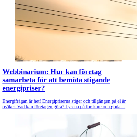
Webbinarium: Hur kan företag
samarbeta för att bemöta stigande
energipriser?
Energifrågan är het! Energipriserna stiger och tillgången på el är
osäker. Vad kan företagen göra? Lyssna på forskare och goda…